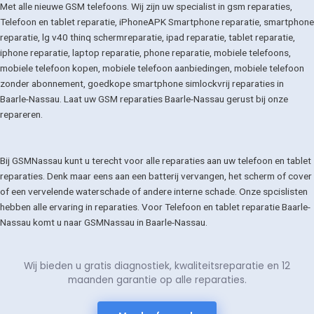
Met alle nieuwe GSM telefoons. Wij zijn uw specialist in gsm reparaties,
Telefoon en tablet reparatie, iPhoneAPK Smartphone reparatie, smartphone
reparatie, lg v40 thinq schermreparatie, ipad reparatie, tablet reparatie,
iphone reparatie, laptop reparatie, phone reparatie, mobiele telefoons,
mobiele telefoon kopen, mobiele telefoon aanbiedingen, mobiele telefoon
zonder abonnement, goedkope smartphone simlockvrij reparaties in
Baarle-Nassau. Laat uw GSM reparaties Baarle-Nassau gerust bij onze
repareren.
Bij GSMNassau kunt u terecht voor alle reparaties aan uw telefoon en tablet
reparaties. Denk maar eens aan een batterij vervangen, het scherm of cover
of een vervelende waterschade of andere interne schade. Onze spcislisten
hebben alle ervaring in reparaties. Voor Telefoon en tablet reparatie Baarle-
Nassau komt u naar GSMNassau in Baarle-Nassau.
Wij bieden u gratis diagnostiek, kwaliteitsreparatie en 12
maanden garantie op alle reparaties.