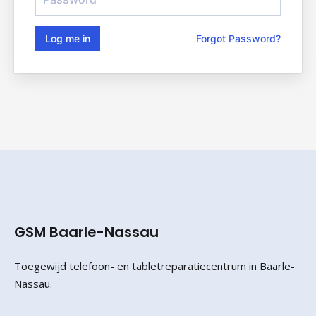
Log me in
Forgot Password?
GSM Baarle-Nassau
Toegewijd telefoon- en tabletreparatiecentrum in Baarle-
Nassau
.