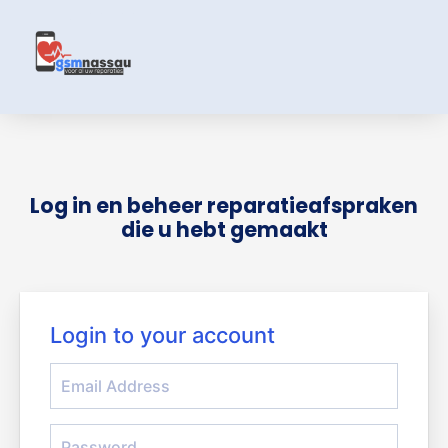
Skip
to
content
Log in en beheer reparatieafspraken
die u hebt gemaakt
Login to your account