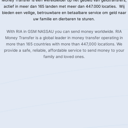
Money Transfer is een wereldleider op het gebied van geldtransfers,
actief in meer dan 165 landen met meer dan 447.000 locaties. Wij
bieden een veilige, betrouwbare en betaalbare service om geld naar
uw familie en dierbaren te sturen.
With RIA in GSM NASSAU you can send money worldwide. RIA
Money Transfer is a global leader in money transfer operating in
more than 165 countries with more than 447,000 locations. We
provide a safe, reliable, affordable service to send money to your
family and loved ones.