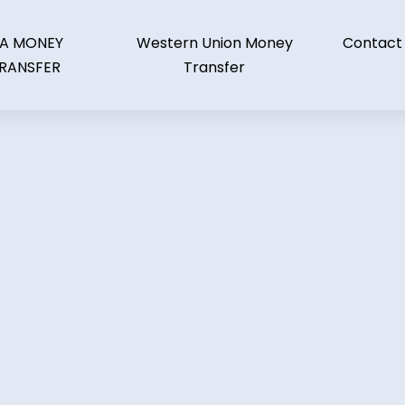
IA MONEY
Western Union Money
Contact
RANSFER
Transfer