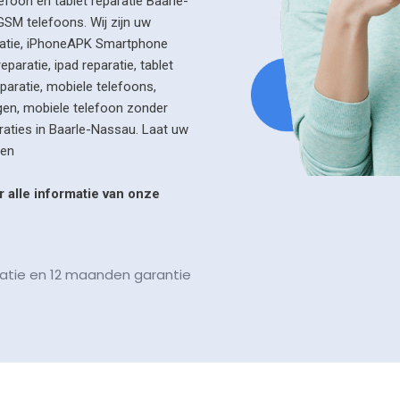
efoon en tablet reparatie Baarle-
GSM telefoons. Wij zijn uw
paratie, iPhoneAPK Smartphone
paratie, ipad reparatie, tablet
eparatie, mobiele telefoons,
gen, mobiele telefoon zonder
aties in Baarle-Nassau. Laat uw
ren
 alle informatie van onze
aratie en 12 maanden garantie