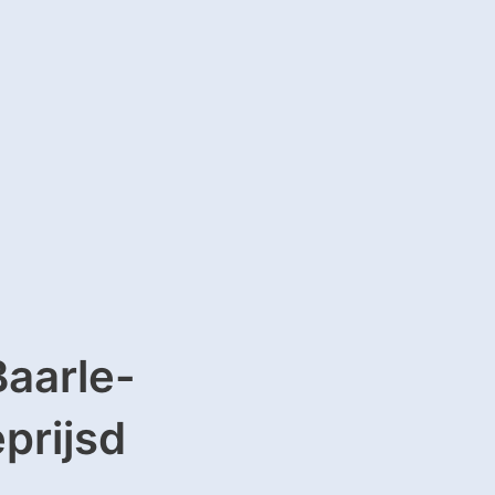
Baarle-
prijsd