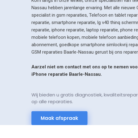
Kom langs in onze winkel, onnze specialisten van tel
Nassau hebben jarenlange ervaring. Met alle nieuwe 
specialist in gsm reparaties, Telefoon en tablet re
reparatie, smartphone reparatie, lg v40 thinq schermre
reparatie, iphone reparatie, laptop reparatie, phone r
mobiele telefoon kopen, mobiele telefoon aanbiedin
abonnement, goedkope smartphone simlockvrij repar
GSM reparaties Baarle-Nassau gerust bij ons repare
Aarzel niet om contact met ons op te nemen voor
iPhone reparatie Baarle-Nassau.
Wij bieden u gratis diagnostiek, kwaliteitsrep
op alle reparaties.
Maak afspraak