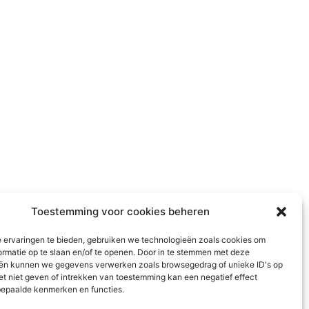
Toestemming voor cookies beheren
 ervaringen te bieden, gebruiken we technologieën zoals cookies om
ormatie op te slaan en/of te openen. Door in te stemmen met deze
ën kunnen we gegevens verwerken zoals browsegedrag of unieke ID's op
et niet geven of intrekken van toestemming kan een negatief effect
epaalde kenmerken en functies.