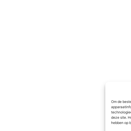
Om de beste
apparaatinf
technologie
deze site. H
hebben op b